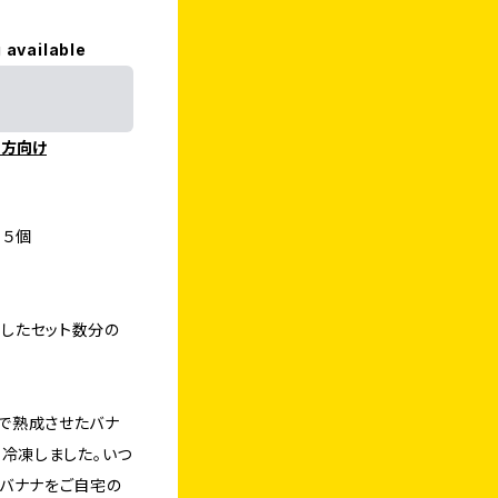
 available
の方向け
× ５個
したセット数分の
で熟成させたバナ
・冷凍しました。いつ
熟バナナをご自宅の