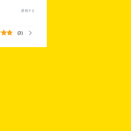
通報する
(3)