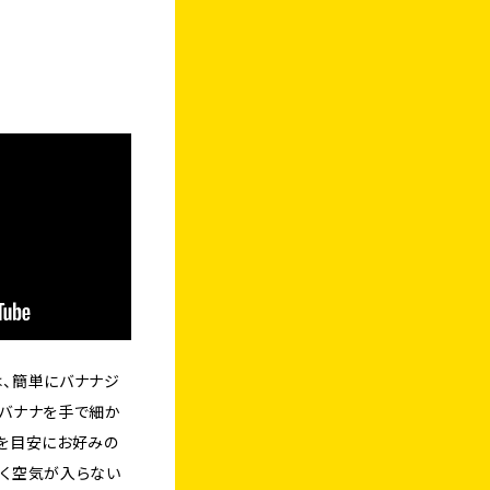
は、簡単にバナナジ
たバナナを手で細か
ンを目安にお好みの
べく空気が入らない