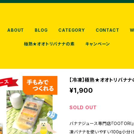
ABOUT
BLOG
CATEGORY
CONTACT
W
極熟★オオトリバナナの素
キャンペーン
【冷凍】極熟★オオトリバナナ
¥1,900
SOLD OUT
バナナジュース専門店『OOTORI
凍バナナを使いやすい100g小分