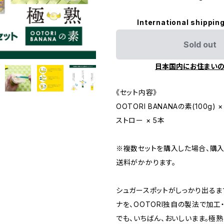
International shipping
Sold out
日本国内にお住まい
《セット内容》
OOTORI BANANAの素(100g) 
ストロー × 5本
※複数セットを購入した場合、購入
送料がかかります。
シュガースポットがしっかり出るま
ナを、OOTORI独自の製法で加工
でも、いちばん、おいしいまま。極