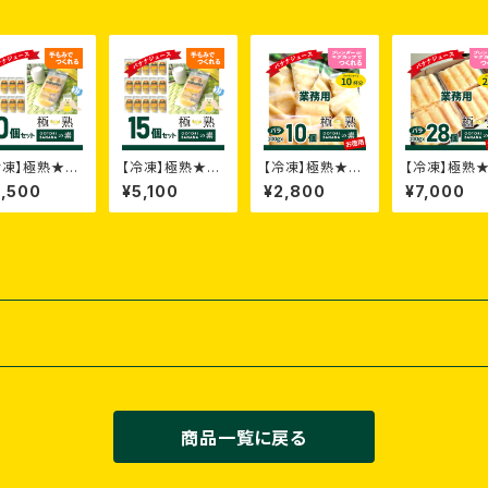
冷凍】極熟★オ
【冷凍】極熟★オ
【冷凍】極熟★オ
【冷凍】極熟
トリバナナの素
オトリバナナの素
オトリバナナの素
オトリバナナ
3,500
¥5,100
¥2,800
¥7,000
0個セット
15個セット
お徳用バラ（業務
お徳用バラ（
用100g×10）
用100g×28
商品一覧に戻る