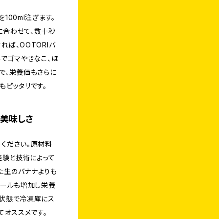
100ml注ぎます。
に合わせて、数十秒
ば、OOTORIバ
みでゴマやきなこ、ほ
で、栄養価もさらに
もピッタリです。
の美味しさ
ください。原材料
経験と技術によって
た生のバナナよりも
ノールも増加し栄養
ろ状態で冷凍庫にス
てオススメです。